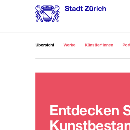
Übersicht
Werke
Künstler*innen
Por
Entdecken S
Kunstbestan