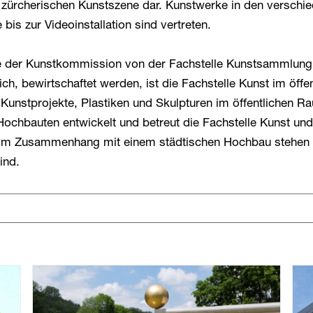
r zürcherischen Kunstszene dar. Kunstwerke in den versch
is zur Videoinstallation sind vertreten.
 der Kunstkommission von der Fachstelle Kunstsammlung, 
ch, bewirtschaftet werden, ist die Fachstelle Kunst im öff
unstprojekte, Plastiken und Skulpturen im öffentlichen R
Hochbauten entwickelt und betreut die Fachstelle Kunst un
 im Zusammenhang mit einem städtischen Hochbau stehen 
ind.