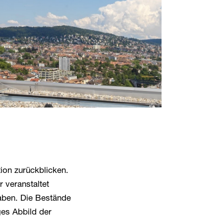
tion zurückblicken.
r veranstaltet
aben. Die Bestände
ges Abbild der