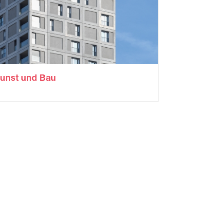
unst und Bau