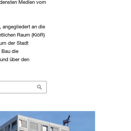
iedensten Medien vom
angegliedert an die
entlichen Raum (KiöR)
aum der Stadt
d Bau die
und über den