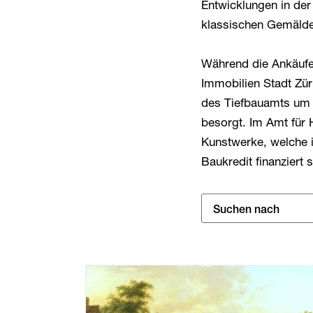
Entwicklungen in de
klassischen Gemälde b
Während die Ankäufe
Immobilien Stadt Züri
des Tiefbauamts um K
besorgt. Im Amt für 
Kunstwerke, welche
Baukredit finanziert s