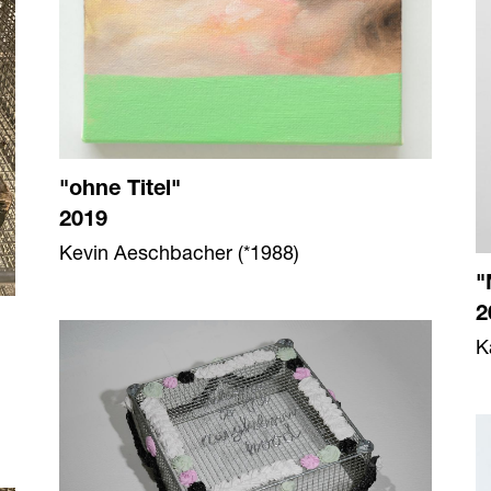
"ohne Titel"
2019
Kevin Aeschbacher (*1988)
"
2
K