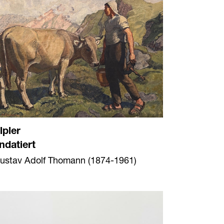
lpler
ndatiert
ustav Adolf Thomann (1874-1961)