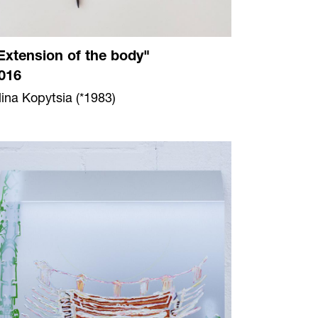
Extension of the body"
016
lina Kopytsia (*1983)