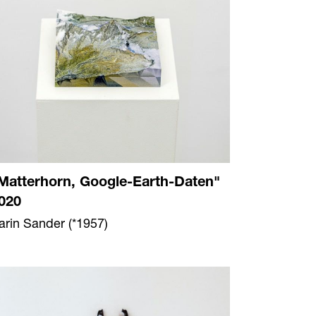
Matterhorn, Google-Earth-Daten"
020
arin Sander (*1957)