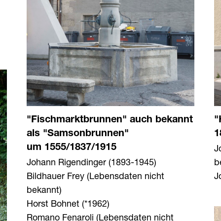
"Fischmarktbrunnen" auch bekannt
"
als "Samsonbrunnen"
1
J
um 1555/1837/1915
Johann Rigendinger (1893-1945)
b
Bildhauer Frey (Lebensdaten nicht
J
bekannt)
Horst Bohnet (*1962)
Romano Fenaroli (Lebensdaten nicht