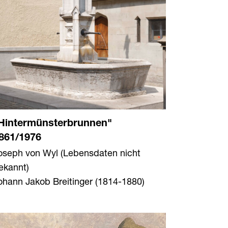
Hintermünsterbrunnen"
861/1976
oseph von Wyl (Lebensdaten nicht
ekannt)
ohann Jakob Breitinger (1814-1880)