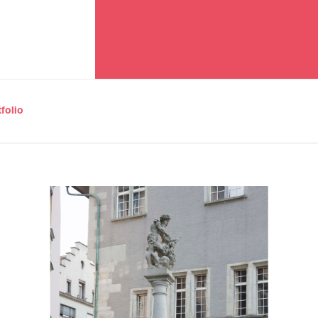
tfolio