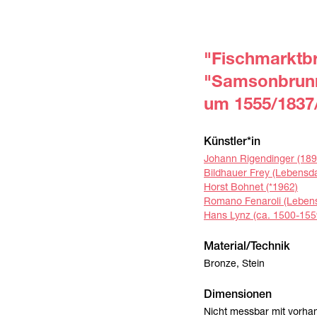
"Fischmarktb
"Samsonbrun
um 1555/1837
Künstler*in
Johann Rigendinger (18
Bildhauer Frey (Lebensda
Horst Bohnet (*1962)
Romano Fenaroli (Lebens
Hans Lynz (ca. 1500-155
Material/Technik
Bronze, Stein
Dimensionen
Nicht messbar mit vorha