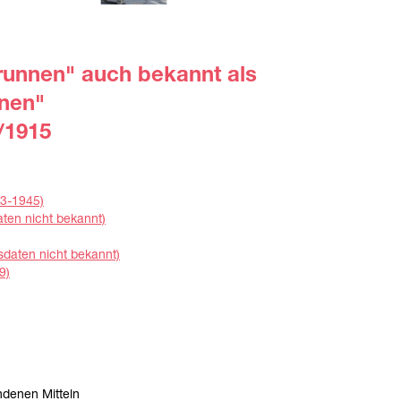
runnen" auch bekannt als
nen"
/1915
93-1945)
ten nicht bekannt)
daten nicht bekannt)
9)
ndenen Mitteln